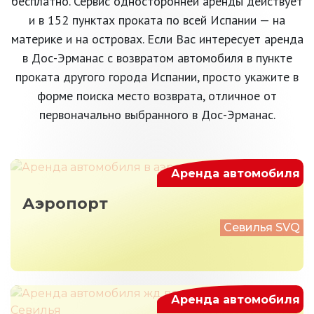
бесплатно. Сервис односторонней аренды действует
и в 152 пунктах проката по всей Испании — на
материке и на островах. Если Вас интересует аренда
в Дос-Эрманас с возвратом автомобиля в пункте
проката другого города Испании, просто укажите в
форме поиска место возврата, отличное от
первоначально выбранного в Дос-Эрманас.
Аренда автомобиля
Аэропорт
Севилья SVQ
Аренда автомобиля