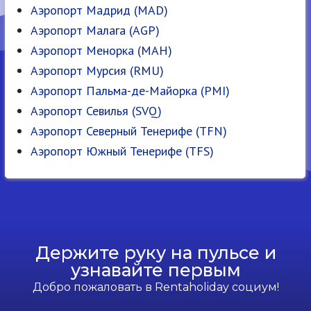
Аэропорт Мадрид (MAD)
Аэропорт Малага (AGP)
Аэропорт Менорка (MAH)
Аэропорт Мурсия (RMU)
Аэропорт Пальма-де-Майорка (PMI)
Аэропорт Севилья (SVQ)
Аэропорт Северный Тенерифе (TFN)
Аэропорт Южный Тенерифе (TFS)
Держите руку на пульсе и
узнавайте первым
Добро пожаловать в Rentaholiday социум!