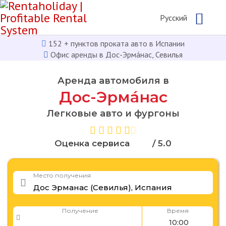
Русcкий
152 + пунктов проката авто в Испании
Офис аренды в Дос-Эрма́нас, Севилья
Аренда автомобиля в
Дос-Эрма́нас
Легковые авто и фургоны
Оценка сервиса
/ 5.0
Место получения
Получение
Время