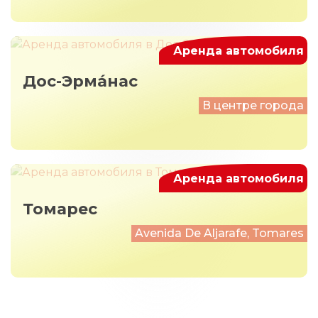
Аренда автомобиля
Дос-Эрма́нас
В центре города
Аренда автомобиля
Томарес
Avenida De Aljarafe, Tomares