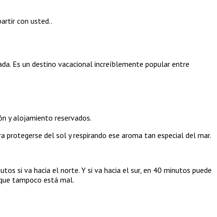
artir con usted..
ada. Es un destino vacacional increíblemente popular entre
ión y alojamiento reservados.
 protegerse del sol y respirando ese aroma tan especial del mar.
os si va hacia el norte. Y si va hacia el sur, en 40 minutos puede
 que tampoco está mal.