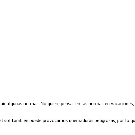
eguir algunas normas. No quiere pensar en las normas en vacaciones
el sol también puede provocarnos quemaduras peligrosas, por lo que