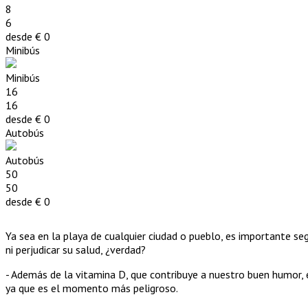
8
6
desde €
0
Minibús
Minibús
16
16
desde €
0
Autobús
Autobús
50
50
desde €
0
Ya sea en la playa de cualquier ciudad o pueblo, es importante s
ni perjudicar su salud, ¿verdad?
- Además de la vitamina D, que contribuye a nuestro buen humor, 
ya que es el momento más peligroso.