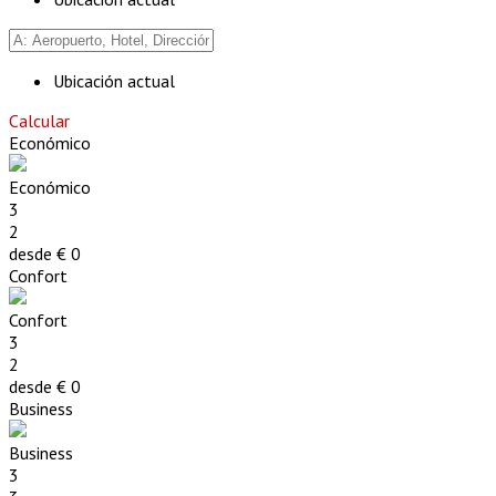
Ubicación actual
Calcular
Económico
Económico
3
2
desde €
0
Confort
Confort
3
2
desde €
0
Business
Business
3