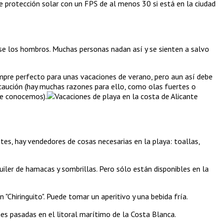
re protección solar con un FPS de al menos 30 si está en la ciudad
irse los hombros. Muchas personas nadan así y se sienten a salvo
iempre perfecto para unas vacaciones de verano, pero aun así debe
ecaución (hay muchas razones para ello, como olas fuertes o
pre conocemos).
ntes, hay vendedores de cosas necesarias en la playa: toallas,
uiler de hamacas y sombrillas. Pero sólo están disponibles en la
 "Chiringuito". Puede tomar un aperitivo y una bebida fría.
es pasadas en el litoral marítimo de la Costa Blanca.