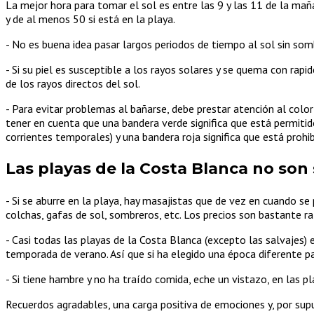
La mejor hora para tomar el sol es entre las 9 y las 11 de la maña
y de al menos 50 si está en la playa.
- No es buena idea pasar largos periodos de tiempo al sol sin som
- Si su piel es susceptible a los rayos solares y se quema con ra
de los rayos directos del sol.
- Para evitar problemas al bañarse, debe prestar atención al colo
tener en cuenta que una bandera verde significa que está permitid
corrientes temporales) y una bandera roja significa que está pro
Las playas de la Costa Blanca no son 
- Si se aburre en la playa, hay masajistas que de vez en cuando se
colchas, gafas de sol, sombreros, etc. Los precios son bastante r
- Casi todas las playas de la Costa Blanca (excepto las salvajes) 
temporada de verano. Así que si ha elegido una época diferente pa
- Si tiene hambre y no ha traído comida, eche un vistazo, en las pl
Recuerdos agradables, una carga positiva de emociones y, por sup