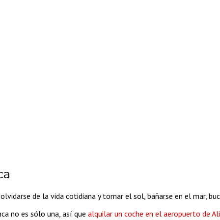
ca
idarse de la vida cotidiana y tomar el sol, bañarse en el mar, buce
nca no es sólo una, así que
alquilar un coche en el aeropuerto de Al