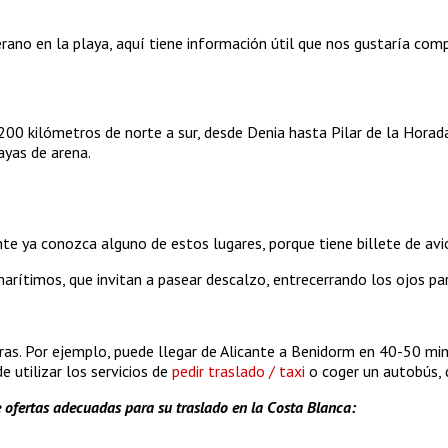
rano en la playa, aquí tiene información útil que nos gustaría comp
200 kilómetros de norte a sur, desde Denia hasta Pilar de la Horad
ayas de arena.
ente ya conozca alguno de estos lugares, porque tiene billete de av
timos, que invitan a pasear descalzo, entrecerrando los ojos para
as. Por ejemplo, puede llegar de Alicante a Benidorm en 40-50 minut
e utilizar los servicios de
pedir traslado / taxi
o coger un autobús,
e ofertas adecuadas para su traslado en la Costa Blanca: