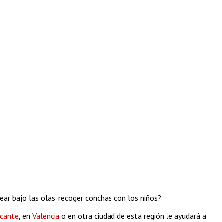
ar bajo las olas, recoger conchas con los niños?
icante
, en
Valencia
o en otra ciudad de esta región le ayudará a