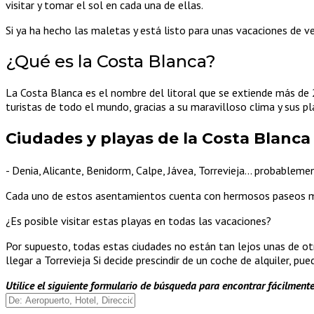
visitar y tomar el sol en cada una de ellas.
Si ya ha hecho las maletas y está listo para unas vacaciones de ve
¿Qué es la Costa Blanca?
La Costa Blanca es el nombre del litoral que se extiende más de 
turistas de todo el mundo, gracias a su maravilloso clima y sus pl
Ciudades y playas de la Costa Blanca
- Denia, Alicante, Benidorm, Calpe, Jávea, Torrevieja... probablem
Cada uno de estos asentamientos cuenta con hermosos paseos marí
¿Es posible visitar estas playas en todas las vacaciones?
Por supuesto, todas estas ciudades no están tan lejos unas de otr
llegar a Torrevieja Si decide prescindir de un coche de alquiler, pued
Utilice el siguiente formulario de búsqueda para encontrar fácilment