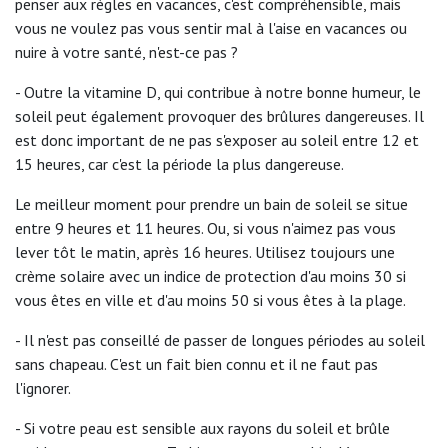
penser aux règles en vacances, c'est compréhensible, mais
vous ne voulez pas vous sentir mal à l'aise en vacances ou
nuire à votre santé, n'est-ce pas ?
- Outre la vitamine D, qui contribue à notre bonne humeur, le
soleil peut également provoquer des brûlures dangereuses. Il
est donc important de ne pas s'exposer au soleil entre 12 et
15 heures, car c'est la période la plus dangereuse.
Le meilleur moment pour prendre un bain de soleil se situe
entre 9 heures et 11 heures. Ou, si vous n'aimez pas vous
lever tôt le matin, après 16 heures. Utilisez toujours une
crème solaire avec un indice de protection d'au moins 30 si
vous êtes en ville et d'au moins 50 si vous êtes à la plage.
- Il n'est pas conseillé de passer de longues périodes au soleil
sans chapeau. C'est un fait bien connu et il ne faut pas
l'ignorer.
- Si votre peau est sensible aux rayons du soleil et brûle