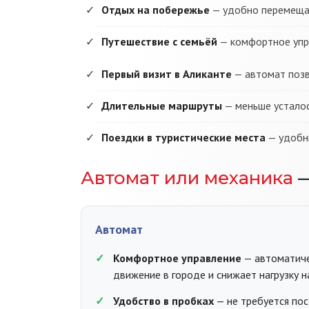
Отдых на побережье
— удобно перемещат
Путешествие с семьёй
— комфортное упр
Первый визит в Аликанте
— автомат позв
Длительные маршруты
— меньше усталос
Поездки в туристические места
— удобны
Автомат или механика
—
Автомат
Комфортное управление
— автоматиче
движение в городе и снижает нагрузку н
Удобство в пробках
— не требуется по