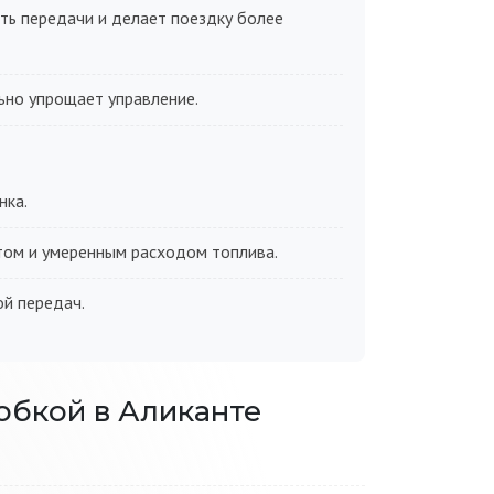
ть передачи и делает поездку более
ьно упрощает управление.
нка.
ом и умеренным расходом топлива.
ой передач.
обкой в Аликанте