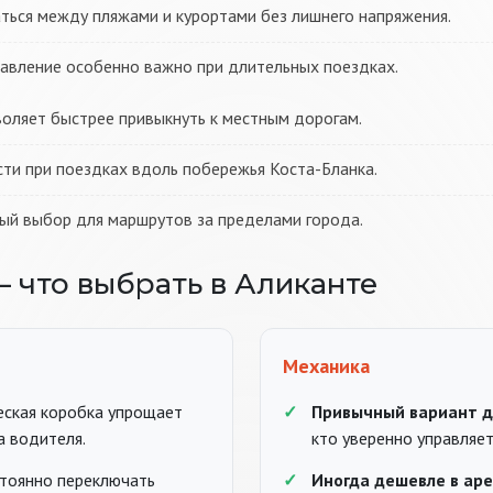
ься между пляжами и курортами без лишнего напряжения.
авление особенно важно при длительных поездках.
оляет быстрее привыкнуть к местным дорогам.
ти при поездках вдоль побережья Коста-Бланка.
й выбор для маршрутов за пределами города.
 что выбрать в Аликанте
Механика
ская коробка упрощает
Привычный вариант д
а водителя.
кто уверенно управляе
стоянно переключать
Иногда дешевле в ар