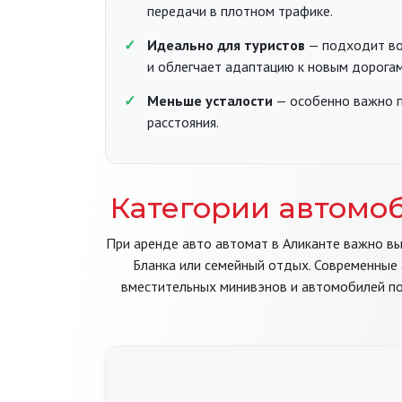
передачи в плотном трафике.
Идеально для туристов
— подходит во
и облегчает адаптацию к новым дорогам
Меньше усталости
— особенно важно п
расстояния.
Категории автомоб
При аренде авто автомат в Аликанте важно в
Бланка или семейный отдых. Современные
вместительных минивэнов и автомобилей по