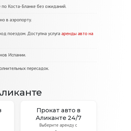
 по Коста-Бланке без ожиданий.
о в аэропорту.
род поездом. Доступна услуга
аренды авто на
нов Испании.
олнительных пересадок.
Аликанте
з
Прокат авто в
Аликанте 24/7
Выберите аренду с