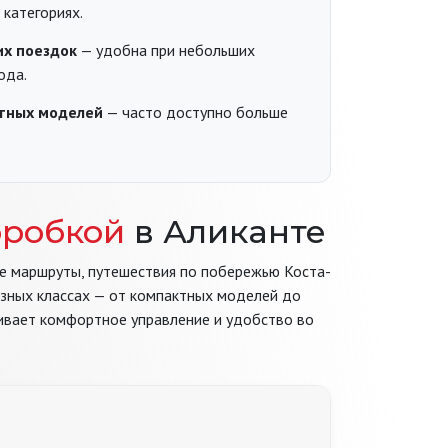
 категориях.
их поездок
— удобна при небольших
ода.
тных моделей
— часто доступно больше
оробкой
в Аликанте
е маршруты, путешествия по побережью Коста-
зных классах — от компактных моделей до
ивает комфортное управление и удобство во