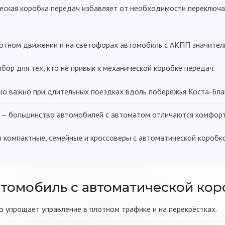
ская коробка передач избавляет от необходимости переключа
отном движении и на светофорах автомобиль с АКПП значител
бор для тех, кто не привык к механической коробке передач.
о важно при длительных поездках вдоль побережья Коста-Бла
— большинство автомобилей с автоматом отличаются комфорт
 компактные, семейные и кроссоверы с автоматической коробк
томобиль с автоматической кор
 упрощает управление в плотном трафике и на перекрёстках.