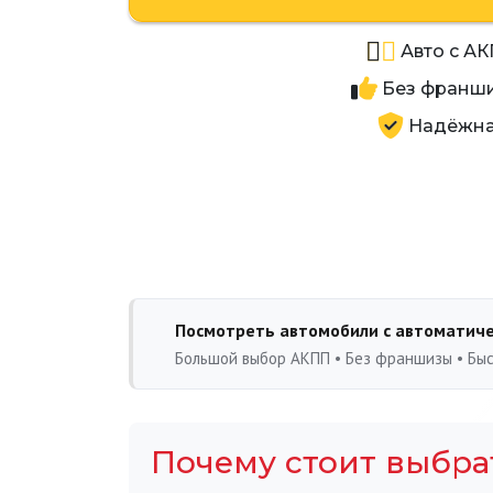
Авто с АК
Без франши
Надёжна
Посмотреть автомобили с автоматиче
Большой выбор АКПП • Без франшизы • Бы
Почему стоит выбра