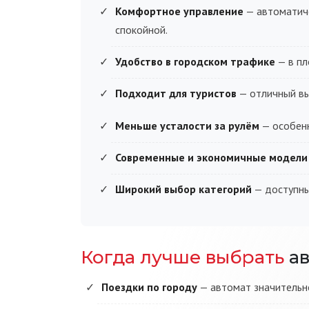
Комфортное управление
— автоматиче
спокойной.
Удобство в городском трафике
— в пл
Подходит для туристов
— отличный вы
Меньше усталости за рулём
— особенн
Современные и экономичные модели
Широкий выбор категорий
— доступны
Когда лучше выбрать
ав
Поездки по городу
— автомат значительно