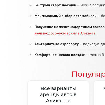
Быстрый старт поездки
— можно получить
Максимальный выбор автомобилей
— бо
Получение на железнодорожном вокзал
железнодорожном вокзале Аликанте
.
Альтернатива аэропорту
— подходит для 
Комфортное начало поездки
— можно бы
Популя
Все варианты
аренды авто в
Аликанте