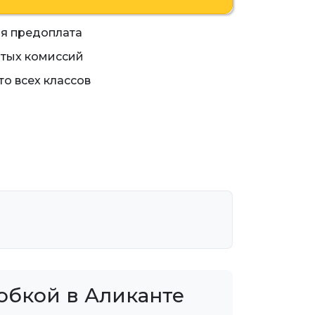
я предоплата
тых комиссий
о всех классов
обкой в Аликанте