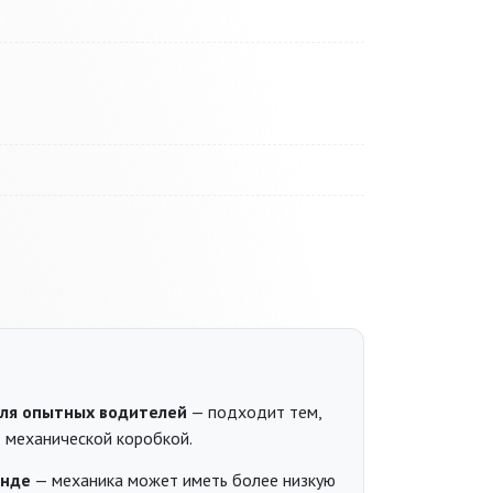
ля опытных водителей
— подходит тем,
т механической коробкой.
енде
— механика может иметь более низкую