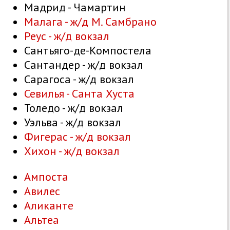
Мадрид - Чамартин
Малага - ж/д М. Самбрано
Реус - ж/д вокзал
Сантьяго-де-Компостела
Сантандер - ж/д вокзал
Сарагоса - ж/д вокзал
Севилья - Санта Хуста
Толедо - ж/д вокзал
Уэльва - ж/д вокзал
Фигерас - ж/д вокзал
Хихон - ж/д вокзал
Ампоста
Авилес
Аликанте
Альтеа