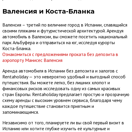
Валенсия и Коста-Бланка
Валенсия – третий по величине город в Испании, славящийся
своими пляжами и футуристической архитектурой. Арендуя
автомобиль в Валенсии, вы сможете посетить национальный
парк Альбуфера и отправиться на юг, исследуя курорты
Коста-Бланка.
Ознакомиться с предложениями проката без депозита в
аэропорту Манисес Валенсия
Аренда автомобиля в Испании без депозита и залогов с
Rentaholiday — это невероятно удобный и выгодный способ
путешествия. Вы можете легко, без лишних хлопот и
финансовых рисков исследовать одну из самых красивых
стран Европы. Rentaholiday предлагает простую и прозрачную
схему аренды с высоким уровнем сервиса, благодаря чему
каждое путешествие становится приятным и
запоминающимся.
Независимо от того, планируете ли вы свой первый визит в
Испанию или хотите глубже изучить её культурные и