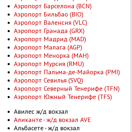
Аэропорт Барселона (BCN)
Аэропорт Бильбао (BIO)
Аэропорт Валенсия (VLC)
Аэропорт Гранада (GRX)
Аэропорт Мадрид (MAD)
Аэропорт Малага (AGP)
Аэропорт Менорка (MAH)
Аэропорт Мурсия (RMU)
Аэропорт Пальма-де-Майорка (PMI)
Аэропорт Севилья (SVQ)
Аэропорт Северный Тенерифе (TFN)
Аэропорт Южный Тенерифе (TFS)
Авилес ж/д вокзал
Аликанте - ж/д вокзал AVE
Альбасете - ж/д вокзал