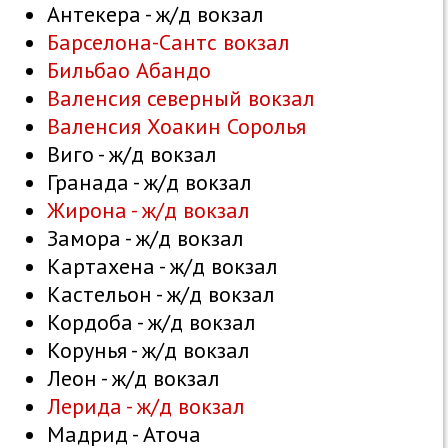
Антекера - ж/д вокзал
Барселона-Сантс вокзал
Бильбао Абандо
Валенсия северный вокзал
Валенсия Хоакин Соролья
Виго - ж/д вокзал
Гранада - ж/д вокзал
Жирона - ж/д вокзал
Замора - ж/д вокзал
Картахена - ж/д вокзал
Кастельон - ж/д вокзал
Кордоба - ж/д вокзал
Корунья - ж/д вокзал
Леон - ж/д вокзал
Лерида - ж/д вокзал
Мадрид - Аточа