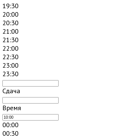
19:30
20:00
20:30
21:00
21:30
22:00
22:30
23:00
23:30
Сдача
Время
00:00
00:30