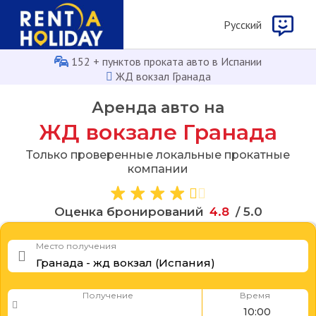
Русcкий
152 + пунктов проката авто в Испании
ЖД вокзал Гранада
Аренда авто на
ЖД вокзале Гранада
Только проверенные локальные прокатные
компании
Оценка бронирований
4
.
8
/ 5.0
Место получения
Получение
Время