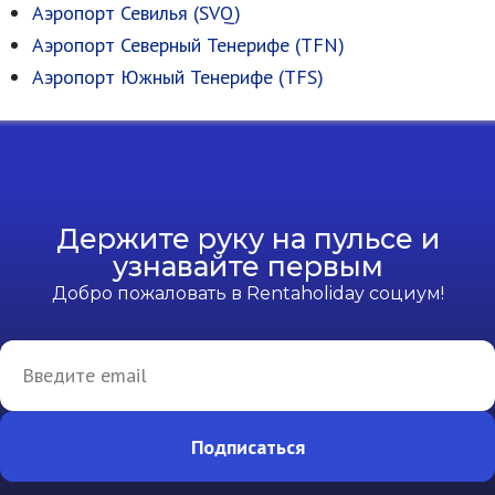
Аэропорт Севилья (SVQ)
Аэропорт Северный Тенерифе (TFN)
Аэропорт Южный Тенерифе (TFS)
Держите руку на пульсе и
узнавайте первым
Добро пожаловать в Rentaholiday социум!
Подписаться