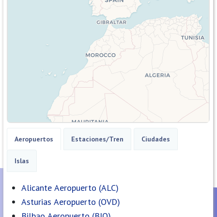
Aeropuertos
Estaciones/Tren
Ciudades
Islas
Alicante Aeropuerto (ALC)
Asturias Aeropuerto (OVD)
Bilbao Aeropuerto (BIO)