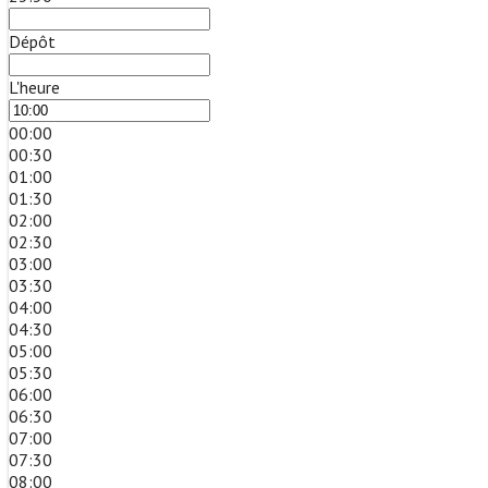
Dépôt
L'heure
00:00
00:30
01:00
01:30
02:00
02:30
03:00
03:30
04:00
04:30
05:00
05:30
06:00
06:30
07:00
07:30
08:00