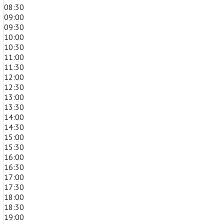
08:30
09:00
09:30
10:00
10:30
11:00
11:30
12:00
12:30
13:00
13:30
14:00
14:30
15:00
15:30
16:00
16:30
17:00
17:30
18:00
18:30
19:00