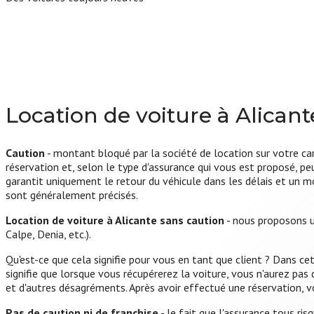
Location de voiture à Alicant
Caution
- montant bloqué par la société de location sur votre car
réservation et, selon le type d'assurance qui vous est proposé, 
garantit uniquement le retour du véhicule dans les délais et un m
sont généralement précisés.
Location de voiture à Alicante sans caution
- nous proposons un
Calpe, Denia, etc.).
Qu'est-ce que cela signifie pour vous en tant que client ? Dans cet
signifie que lorsque vous récupérerez la voiture, vous n'aurez p
et d'autres désagréments. Après avoir effectué une réservation, vo
Pas de caution ni de franchise
- le fait que l'assurance tous ris