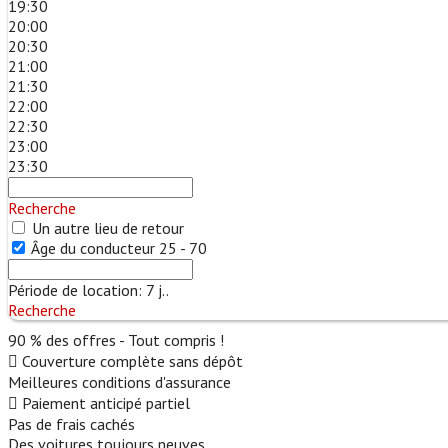
19:30
20:00
20:30
21:00
21:30
22:00
22:30
23:00
23:30
Recherche
Un autre lieu de retour
Âge du conducteur
25 - 70
Période de location:
7
j..
Recherche
90 % des offres - Tout compris !
Couverture complète sans dépôt
Meilleures conditions d'assurance
Paiement anticipé partiel
Pas de frais cachés
Des voitures toujours neuves