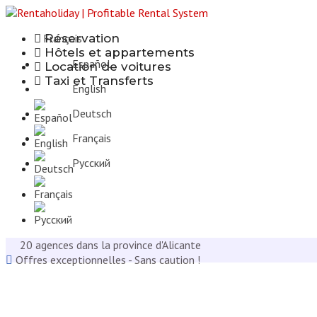
Français
Réservation
Hôtels et appartements
Español
Location de voitures
Taxi et Transferts
English
Deutsch
Français
Русcкий
20 agences dans la province d'Alicante
Offres exceptionnelles - Sans caution !