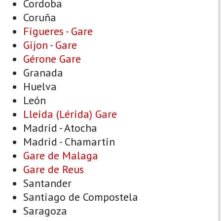
Cordoba
Coruña
Figueres - Gare
Gijon - Gare
Gérone Gare
Granada
Huelva
León
Lleida (Lérida) Gare
Madrid - Atocha
Madrid - Chamartin
Gare de Malaga
Gare de Reus
Santander
Santiago de Compostela
Saragoza