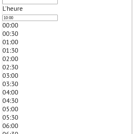
L'heure
00:00
00:30
01:00
01:30
02:00
02:30
03:00
03:30
04:00
04:30
05:00
05:30
06:00