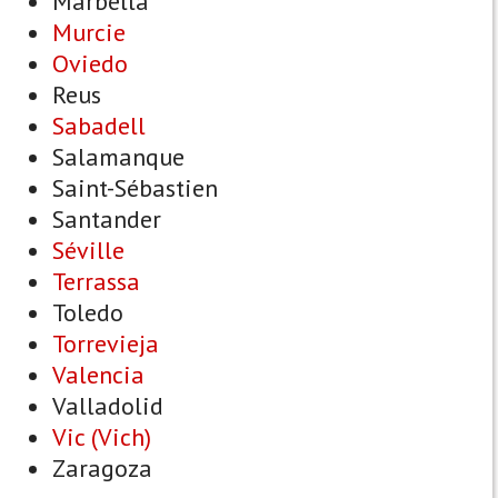
Marbella
Murcie
Oviedo
Reus
Sabadell
Salamanque
Saint-Sébastien
Santander
Séville
Terrassa
Toledo
Torrevieja
Valencia
Valladolid
Vic (Vich)
Zaragoza