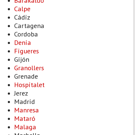
Barakaldo
Calpe
Cádiz
Cartagena
Cordoba
Denia
Figueres
Gijón
Granollers
Grenade
Hospitalet
Jerez
Madrid
Manresa
Mataró
Malaga