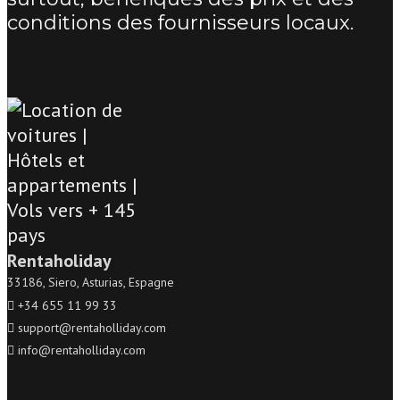
conditions des fournisseurs locaux.
Rentaholiday
33186, Siero, Asturias, Espagne
+34 655 11 99 33
support@rentaholliday.com
info@rentaholliday.com