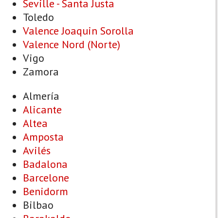
Seville - Santa Justa
Toledo
Valence Joaquin Sorolla
Valence Nord (Norte)
Vigo
Zamora
Almería
Alicante
Altea
Amposta
Avilés
Badalona
Barcelone
Benidorm
Bilbao