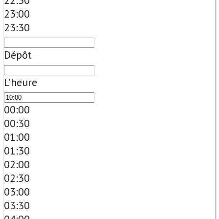
22:30
23:00
23:30
Dépôt
L'heure
00:00
00:30
01:00
01:30
02:00
02:30
03:00
03:30