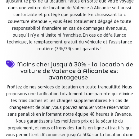
ajustant le prix de la location. Faites en sorte que votre voyage
dans une voiture de location de Valence à Alicante soit aussi
confortable et protégé que possible. En choisissant la «
couverture étendue », vous êtes totalement dégagé de toute
responsabilité financière en cas de dommages éventuels,
puisqu'il n'y a ni limite ni franchise. En cas de défaillance
technique, le remplacement gratuit du véhicule et l'assistance
routière (24h/24) sont garantis !
Moins cher jusqu'à 30% - la location de
voiture de Valence à Alicante est
avantageuse !
Profitez de nos services de location en toute tranquillité. Nous
proposons une tarification totalement transparente qui élimine
les frais cachés et les charges supplémentaires. En cas de
changement de plan, vous pouvez annuler votre réservation
sans pénalité en informant notre équipe 48 heures à l'avance.
Nous garantissons les meilleurs prix et la sécurité du
prépaiement, et nous offrons des tarifs en ligne attractifs qui
vous permettent d'économiser jusqu'à 30% sur la location d'une