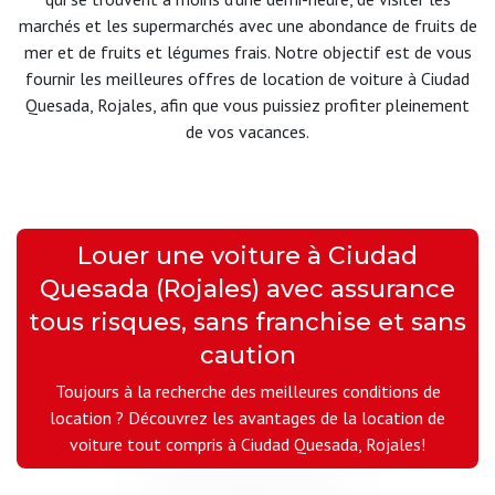
marchés et les supermarchés avec une abondance de fruits de
mer et de fruits et légumes frais. Notre objectif est de vous
fournir les meilleures offres de location de voiture à Ciudad
Quesada, Rojales, afin que vous puissiez profiter pleinement
de vos vacances.
Louer une voiture à Ciudad
Quesada (Rojales) avec assurance
tous risques, sans franchise et sans
caution
Toujours à la recherche des meilleures conditions de
location ? Découvrez les avantages de la location de
voiture tout compris à Ciudad Quesada, Rojales!