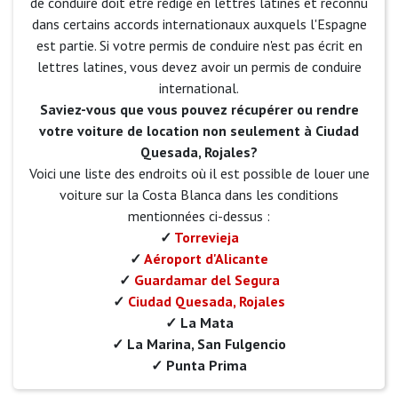
de conduire doit être rédigé en lettres latines et reconnu
dans certains accords internationaux auxquels l'Espagne
est partie. Si votre permis de conduire n'est pas écrit en
lettres latines, vous devez avoir un permis de conduire
international.
Saviez-vous que vous pouvez récupérer ou rendre
votre voiture de location non seulement à Ciudad
Quesada, Rojales?
Voici une liste des endroits où il est possible de louer une
voiture sur la Costa Blanca dans les conditions
mentionnées ci-dessus :
✓
Torrevieja
✓
Aéroport d'Alicante
✓
Guardamar del Segura
✓
Ciudad Quesada, Rojales
✓ La Mata
✓ La Marina, San Fulgencio
✓ Punta Prima