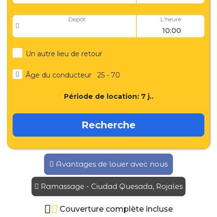
Dépôt
L'heure
Un autre lieu de retour
Âge du conducteur
25 - 70
Période de location:
7
j..
Recherche
Avantages de louer avec nous
Ramassage - Ciudad Quesada, Rojales
Couverture complète incluse