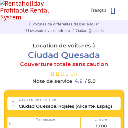
Français
Voitures de différentes classes à louer
Livraison à votre adresse à Ciudad Quesada
Location de voitures à
Ciudad Quesada
Couverture totale sans caution
Note de service
9
/ 5.0
.
4
4
Lieu de prise en charge
Ramassage
L'heure