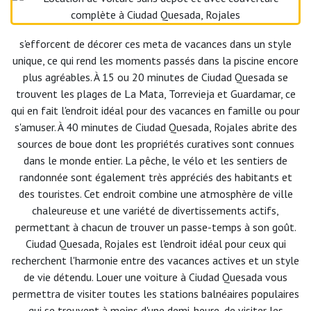
s'efforcent de décorer ces meta de vacances dans un style
unique, ce qui rend les moments passés dans la piscine encore
plus agréables. À 15 ou 20 minutes de Ciudad Quesada se
trouvent les plages de La Mata, Torrevieja et Guardamar, ce
qui en fait l'endroit idéal pour des vacances en famille ou pour
s'amuser. À 40 minutes de Ciudad Quesada, Rojales abrite des
sources de boue dont les propriétés curatives sont connues
dans le monde entier. La pêche, le vélo et les sentiers de
randonnée sont également très appréciés des habitants et
des touristes. Cet endroit combine une atmosphère de ville
chaleureuse et une variété de divertissements actifs,
permettant à chacun de trouver un passe-temps à son goût.
Ciudad Quesada, Rojales est l'endroit idéal pour ceux qui
recherchent l'harmonie entre des vacances actives et un style
de vie détendu. Louer une voiture à Ciudad Quesada vous
permettra de visiter toutes les stations balnéaires populaires
qui se trouvent à moins d'une demi-heure, de visiter les