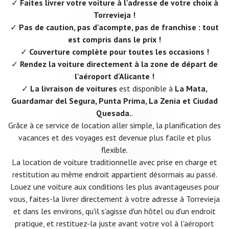
✓
Faites livrer votre voiture à l'adresse de votre choix à
Torrevieja !
✓
Pas de caution, pas d'acompte, pas de franchise : tout
est compris dans le prix !
✓
Couverture complète pour toutes les occasions !
✓
Rendez la voiture directement à la zone de départ de
l'aéroport d'Alicante !
✓
La livraison de voitures
est disponible à
La Mata,
Guardamar del Segura, Punta Prima, La Zenia et Ciudad
Quesada.
.
Grâce à ce service de location aller simple, la planification des
vacances et des voyages est devenue plus facile et plus
flexible.
La location de voiture traditionnelle avec prise en charge et
restitution au même endroit appartient désormais au passé.
Louez une voiture aux conditions les plus avantageuses pour
vous, faites-la livrer directement à votre adresse à Torrevieja
et dans les environs, qu'il s'agisse d'un hôtel ou d'un endroit
pratique, et restituez-la juste avant votre vol à l'aéroport