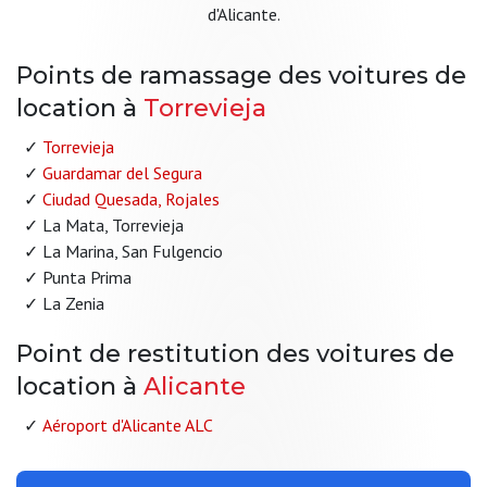
d'Alicante.
Points de ramassage des voitures de
location à
Torrevieja
Torrevieja
Guardamar del Segura
Ciudad Quesada, Rojales
La Mata, Torrevieja
La Marina, San Fulgencio
Punta Prima
La Zenia
Point de restitution des voitures de
location à
Alicante
Aéroport d'Alicante ALC