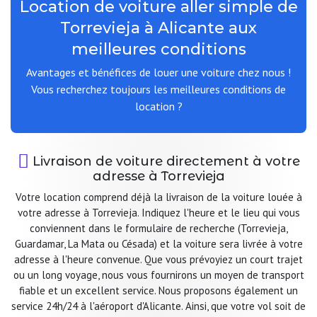
Location de voiture aller simple de
Torrevieja à Alicante aux
meilleures conditions
Avantages et bénéfices de louer une voiture chez nous !
Vous recherchez toujours les meilleures conditions de
location ?
Livraison de voiture directement à votre
adresse à Torrevieja
Votre location comprend déjà la livraison de la voiture louée à
votre adresse à Torrevieja. Indiquez l'heure et le lieu qui vous
conviennent dans le formulaire de recherche (Torrevieja,
Guardamar, La Mata ou Césada) et la voiture sera livrée à votre
adresse à l'heure convenue. Que vous prévoyiez un court trajet
ou un long voyage, nous vous fournirons un moyen de transport
fiable et un excellent service. Nous proposons également un
service 24h/24 à l'aéroport d'Alicante. Ainsi, que votre vol soit de