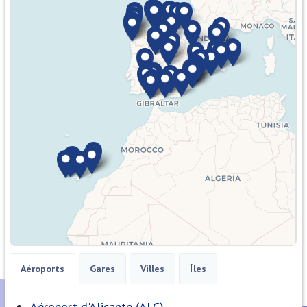
Aéroports
Gares
Villes
Îles
Aéroport d'Alicante (ALC)