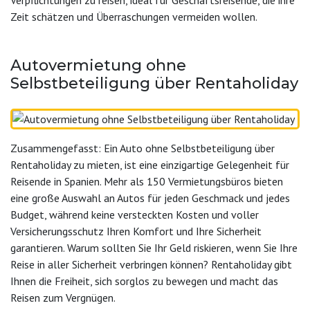
Verpflichtungen zu reisen, ideal für Geschäftsreisende, die ihre
Zeit schätzen und Überraschungen vermeiden wollen.
Autovermietung ohne
Selbstbeteiligung über Rentaholiday
Zusammengefasst: Ein Auto ohne Selbstbeteiligung über
Rentaholiday zu mieten, ist eine einzigartige Gelegenheit für
Reisende in Spanien. Mehr als 150 Vermietungsbüros bieten
eine große Auswahl an Autos für jeden Geschmack und jedes
Budget, während keine versteckten Kosten und voller
Versicherungsschutz Ihren Komfort und Ihre Sicherheit
garantieren. Warum sollten Sie Ihr Geld riskieren, wenn Sie Ihre
Reise in aller Sicherheit verbringen können? Rentaholiday gibt
Ihnen die Freiheit, sich sorglos zu bewegen und macht das
Reisen zum Vergnügen.