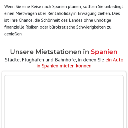
Wenn Sie eine Reise nach Spanien planen, sollten Sie unbedingt
einen Mietwagen über Rentaholiday in Erwägung ziehen. Dies
ist Ihre Chance, die Schönheit des Landes ohne unnötige
finanzielle Risiken oder bürokratische Schwierigkeiten zu
genießen.
Unsere Mietstationen in
Spanien
Städte, Flughäfen und Bahnhöfe, in denen Sie
ein Auto
in Spanien mieten können