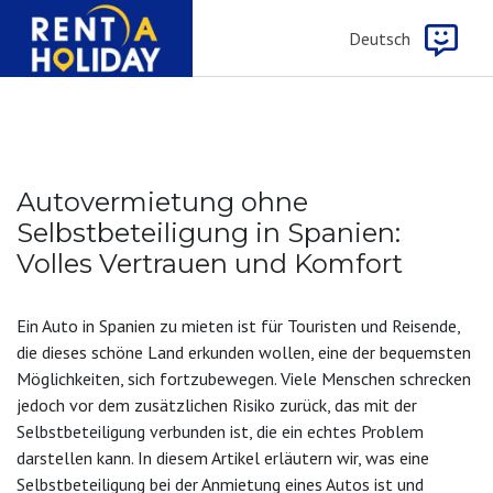
Deutsch
Autovermietung ohne
Selbstbeteiligung in Spanien:
Volles Vertrauen und Komfort
Ein Auto in Spanien zu mieten ist für Touristen und Reisende,
die dieses schöne Land erkunden wollen, eine der bequemsten
Möglichkeiten, sich fortzubewegen. Viele Menschen schrecken
jedoch vor dem zusätzlichen Risiko zurück, das mit der
Selbstbeteiligung verbunden ist, die ein echtes Problem
darstellen kann. In diesem Artikel erläutern wir, was eine
Selbstbeteiligung bei der Anmietung eines Autos ist und