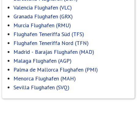
Valencia Flughafen (VLC)
Granada Flughafen (GRX)
Murcia Flughafen (RMU)
Flughafen Teneriffa Süd (TFS)
Flughafen Teneriffa Nord (TFN)
Madrid - Barajas Flughafen (MAD)
Malaga Flughafen (AGP)
Palma de Mallorca Flughafen (PMI)
Menorca Flughafen (MAH)
Sevilla Flughafen (SVQ)