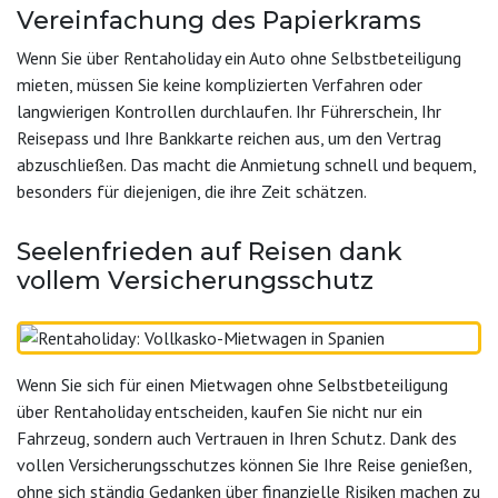
Vereinfachung des Papierkrams
Wenn Sie über Rentaholiday ein Auto ohne Selbstbeteiligung
mieten, müssen Sie keine komplizierten Verfahren oder
langwierigen Kontrollen durchlaufen. Ihr Führerschein, Ihr
Reisepass und Ihre Bankkarte reichen aus, um den Vertrag
abzuschließen. Das macht die Anmietung schnell und bequem,
besonders für diejenigen, die ihre Zeit schätzen.
Seelenfrieden auf Reisen dank
vollem Versicherungsschutz
Wenn Sie sich für einen Mietwagen ohne Selbstbeteiligung
über Rentaholiday entscheiden, kaufen Sie nicht nur ein
Fahrzeug, sondern auch Vertrauen in Ihren Schutz. Dank des
vollen Versicherungsschutzes können Sie Ihre Reise genießen,
ohne sich ständig Gedanken über finanzielle Risiken machen zu