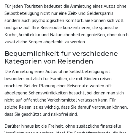
Für jeden Touristen bedeutet die Anmietung eines Autos ohne
Selbstbeteiligung nicht nur eine Zeit- und Geldersparnis,
sondern auch psychologischen Komfort. Sie können sich voll
und ganz auf Ihre Reiseroute konzentrieren, die spanische
Küche, Architektur und Naturschönheiten genießen, ohne durch
zusätzliche Sorgen abgelenkt zu werden.
Bequemlichkeit für verschiedene
Kategorien von Reisenden
Die Anmietung eines Autos ohne Selbstbeteiligung ist
besonders nützlich für Familien, die mit Kindern reisen
möchten. Bei der Planung einer Reiseroute werden oft
abgelegene Sehenswürdigkeiten besucht, bei denen man sich
nicht auf öffentliche Verkehrsmittel verlassen kann. Für
solche Reisen ist es wichtig, dass Sie darauf vertrauen können,
dass Sie geschützt und risikofrei sind.
Darüber hinaus ist die Freiheit, ohne zusätzliche finanzielle