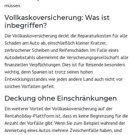
müssen.
Vollkaskoversicherung: Was ist
inbegriffen?
Die Vollkaskoversicherung deckt die Reparaturkosten für alle
Schäden am Auto ab, einschließlich kleiner Kratzer,
zerbrochener Scheiben und Reifenschäden. Im Falle eines
Autodiebstahls übernimmt die Versicherungsgesellschaft alle
finanziellen Verpflichtungen. Dies ist für Reisende besonders
wichtig, denn Spanien ist trotz seines hohen
Entwicklungsstandes wie jedes andere Land auch nicht vor
solchen Vorfällen gefeit.
Deckung ohne Einschränkungen
Ein weiterer Vorteil der Vollkaskoversicherung auf der
Rentaholiday-Plattform ist, dass es keine Begrenzung für die
Anzahl der Vorfälle gibt. Wenn Sie zum Beispiel während der
Anmietung eines Autos mehrere Zwischenfälle haben, sind